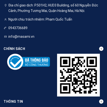
Địa chỉ giao dịch: P.501H2, HUD3 Building, số 60 Nguyễn Đức
Cảnh, Phường Tương Mai, Quận Hoàng Mai, Hà Nội.
Người chịu trách nhiệm: Phạm Quốc Tuấn
0943736689
info@masami.vn
CHÍNH SÁCH
THÔNG TIN