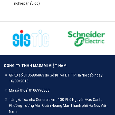
nghiệp (nếu có).
CÔNG TY TNHH MASAMI VIỆT NAM
GPKD số 0106996863 do Sở KH và ĐT TP Hà Nội cấp ngày
16/09/2015
Mã số thuế: 0106996863
Tầng 6, Tòa nhà Generalexim, 130 Phố Nguyễn Đức Cảnh,
Phường Tương Mai, Quận Hoàng Mai, Thành phố Hà Nội, Việt
Nam.