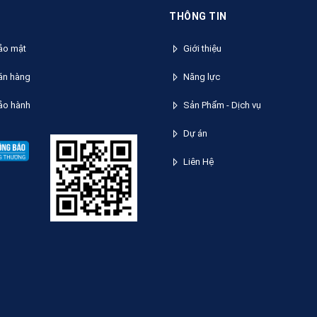
THÔNG TIN
̉o mật
Giới thiệu
́n hàng
Năng lực
ảo hành
Sản Phẩm - Dịch vụ
Dự án
Liên Hệ