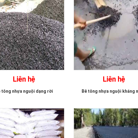
Bê tông nhựa nguội
kháng nước
Liên hệ
Matit chèn khe
Liên hệ
Liên hệ
Liên hệ
 tông nhựa nguội dạng rời
Bê tông nhựa nguội kháng 