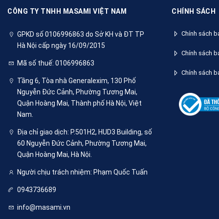
CÔNG TY TNHH MASAMI VIỆT NAM
CHÍNH SÁCH
Chính sách ba
GPKD số 0106996863 do Sở KH và ĐT TP
Hà Nội cấp ngày 16/09/2015
Chính sách ba
Mã số thuế: 0106996863
Chính sách b
Tầng 6, Tòa nhà Generalexim, 130 Phố
Nguyễn Đức Cảnh, Phường Tương Mai,
Quận Hoàng Mai, Thành phố Hà Nội, Việt
Nam.
Địa chỉ giao dịch: P.501H2, HUD3 Building, số
60 Nguyễn Đức Cảnh, Phường Tương Mai,
Quận Hoàng Mai, Hà Nội.
Người chịu trách nhiệm: Phạm Quốc Tuấn
0943736689
info@masami.vn